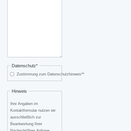
Pflichtfeld
Datenschutz
*
Zustimmung zum Datenschutzhinweis**
Hinweis
Ihre Angaben im
Kontaktformular nutzen wir
ausschließlich zur
Beantwortung Ihrer
Nachricht/Ihrer Anfrage.