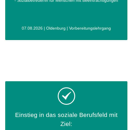
- Sozialbetreuer/in für Menschen mit Beeinträchtigungen
07.08.2026 | Oldenburg | Vorbereitungslehrgang
Einstieg in das soziale Berufsfeld mit
Ziel: