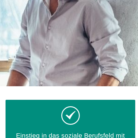
Verweildauermanagement
Einstieg in das soziale Berufsfeld mit