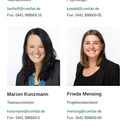
fasthoff@comfair.de
kowald@comfair.de
Fon: 0441 998669-16
Fon: 0441 998669-05
Frieda Mensing
Marion Kunzmann
Projektentwicklerin
Teamassistentin
mensing@comfair.de
kunzmann@comfair.de
Fon: 0441 998669-04
Fon: 0441 998669-0