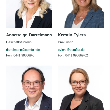
Annette gr. Darrelmann
Kerstin Eylers
Geschäftsführerin
Prokuristin
darrelmann@comfair.de
eylers@comfair.de
Fon: 0441 998669-0
Fon: 0441 998669-02