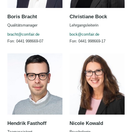
Boris Bracht
Christiane Bock
Qualitätsmanager
Lehrgangsleiterin
bracht@comfair.de
bock@comfair.de
Fon: 0441 998669-07
Fon: 0441 998669-17
Hendrik Fasthoff
Nicole Kowald
Teamassistent
Psychologin