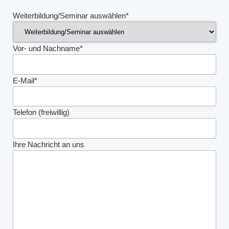
Pflichtfeld
Weiterbildung/Seminar auswählen
*
Pflichtfeld
Vor- und Nachname
*
Pflichtfeld
E-Mail
*
Telefon (freiwillig)
Ihre Nachricht an uns