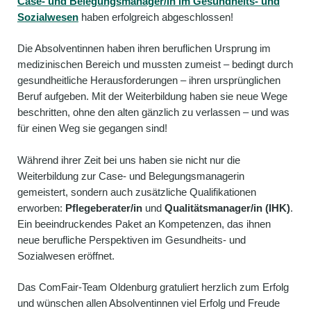
Case- und Belegungsmanager/in im Gesundheits- und
Sozialwesen
haben erfolgreich abgeschlossen!
Die Absolventinnen haben ihren beruflichen Ursprung im
medizinischen Bereich und mussten zumeist – bedingt durch
gesundheitliche Herausforderungen – ihren ursprünglichen
Beruf aufgeben. Mit der Weiterbildung haben sie neue Wege
beschritten, ohne den alten gänzlich zu verlassen – und was
für einen Weg sie gegangen sind!
Während ihrer Zeit bei uns haben sie nicht nur die
Weiterbildung zur Case- und Belegungsmanagerin
gemeistert, sondern auch zusätzliche Qualifikationen
erworben:
Pflegeberater/in
und
Qualitätsmanager/in (IHK)
.
Ein beeindruckendes Paket an Kompetenzen, das ihnen
neue berufliche Perspektiven im Gesundheits- und
Sozialwesen eröffnet.
Das ComFair-Team Oldenburg gratuliert herzlich zum Erfolg
und wünschen allen Absolventinnen viel Erfolg und Freude