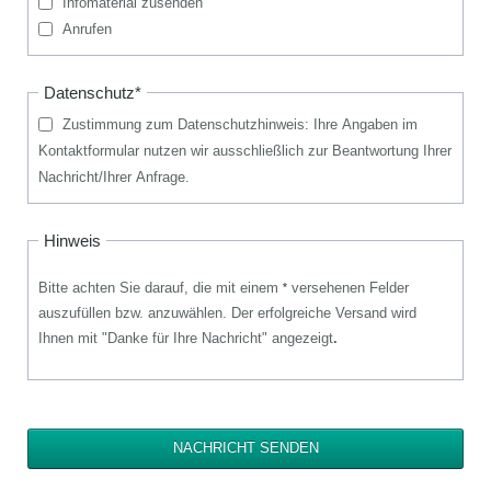
Infomaterial zusenden
Anrufen
Pflichtfeld
Datenschutz
*
Zustimmung zum Datenschutzhinweis: Ihre Angaben im
Kontaktformular nutzen wir ausschließlich zur Beantwortung Ihrer
Nachricht/Ihrer Anfrage.
Hinweis
Bitte achten Sie darauf, die mit einem
versehenen Felder
*
auszufüllen bzw. anzuwählen. Der erfolgreiche Versand wird
Ihnen mit "Danke für Ihre Nachricht" angezeigt
.
NACHRICHT SENDEN