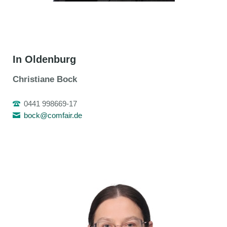
In Oldenburg
Christiane Bock
0441 998669-17
bock@comfair.de