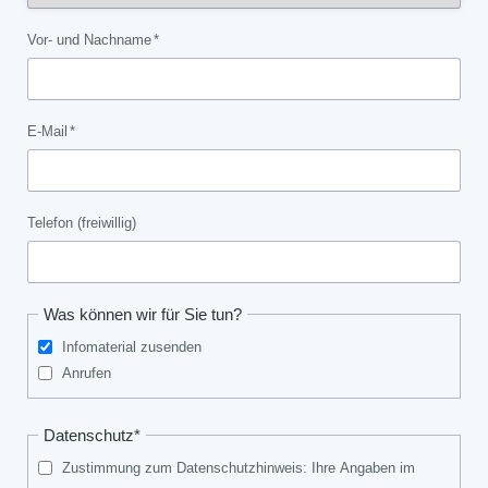
Pflichtfeld
Vor- und Nachname
*
Pflichtfeld
E-Mail
*
Telefon (freiwillig)
Was können wir für Sie tun?
Infomaterial zusenden
Anrufen
Pflichtfeld
Datenschutz
*
Zustimmung zum Datenschutzhinweis: Ihre Angaben im