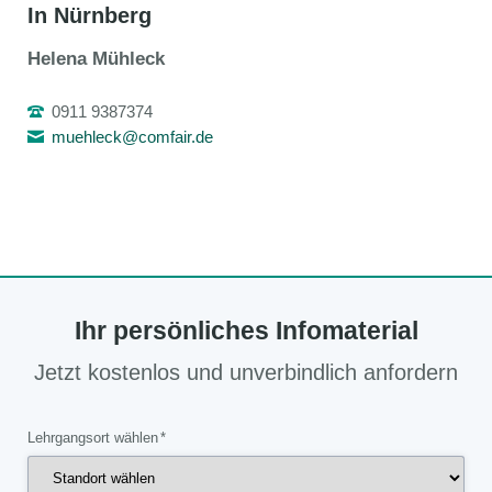
In Nürnberg
Helena Mühleck
0911 9387374
muehleck@comfair.de
Ihr persönliches Infomaterial
Jetzt kostenlos und unverbindlich anfordern
Pflichtfeld
Lehrgangsort wählen
*