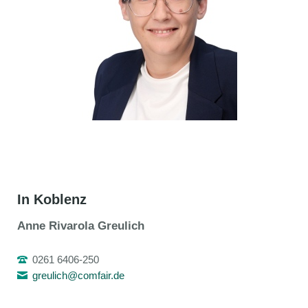
In Koblenz
Anne Rivarola Greulich
0261 6406-250
greulich@comfair.de